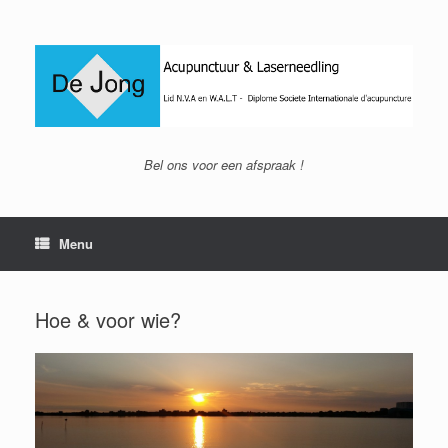
Ga
naar
de
inhoud
Bel ons voor een afspraak !
Menu
Hoe & voor wie?