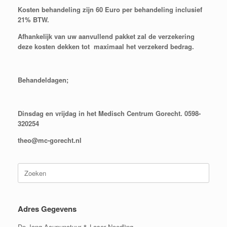
Kosten behandeling zijn 60 Euro per behandeling inclusief
21% BTW.
Afhankelijk van uw aanvullend pakket zal de verzekering
deze kosten dekken tot maximaal
het verzekerd bedrag.
Behandeldagen;
Dinsdag en vrijdag in het Medisch Centrum Gorecht. 0598-
320254
theo@mc-gorecht.nl
Zoeken
naar:
Adres Gegevens
De Jong Acupunctuur & Laser Needling